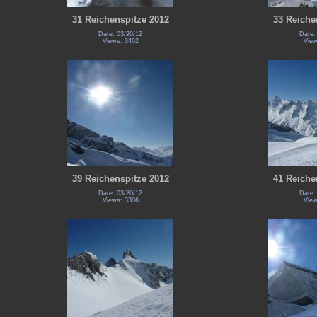
31 Reichenspitze 2012
33 Reiche
Date: 03/20/12
Date:
Views: 3462
View
39 Reichenspitze 2012
41 Reiche
Date: 03/20/12
Date:
Views: 3386
View