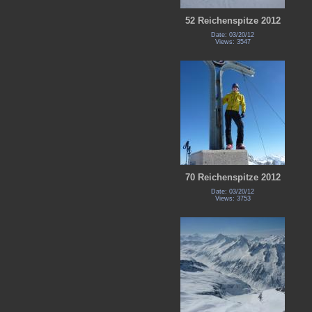
52 Reichenspitze 2012
Date: 03/20/12
Views: 3547
70 Reichenspitze 2012
Date: 03/20/12
Views: 3753