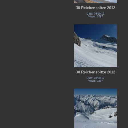
30 Reichenspitze 2012
Date: 03/20/12
Views: 3787
38 Reichenspitze 2012
Date: 03/20/12
Views: 3297