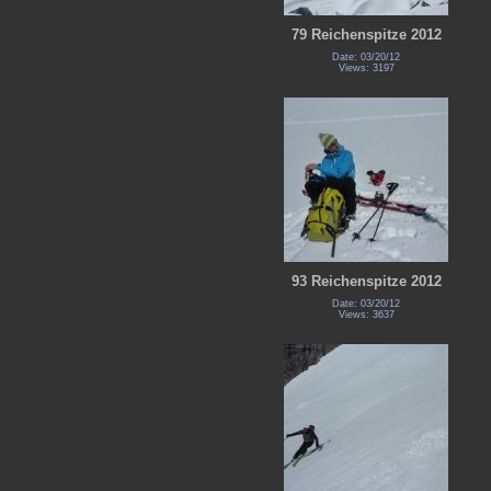
79 Reichenspitze 2012
Date: 03/20/12
Views: 3197
93 Reichenspitze 2012
Date: 03/20/12
Views: 3637