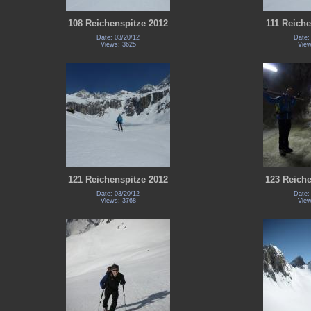
108 Reichenspitze 2012
111 Reiche
Date: 03/20/12
Date:
Views: 3625
View
121 Reichenspitze 2012
123 Reiche
Date: 03/20/12
Date:
Views: 3768
View