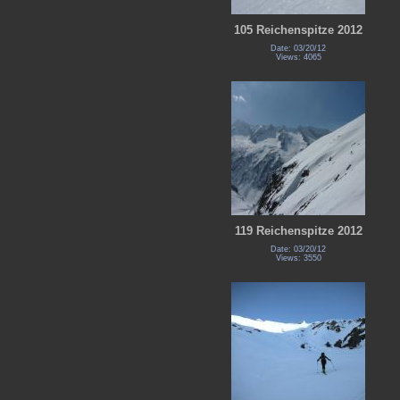
105 Reichenspitze 2012
Date: 03/20/12
Views: 4065
119 Reichenspitze 2012
Date: 03/20/12
Views: 3550