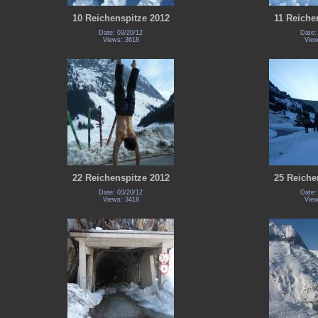
10 Reichenspitze 2012
11 Reiche
Date: 03/20/12
Date:
Views: 3618
View
22 Reichenspitze 2012
25 Reiche
Date: 03/20/12
Date:
Views: 3418
View