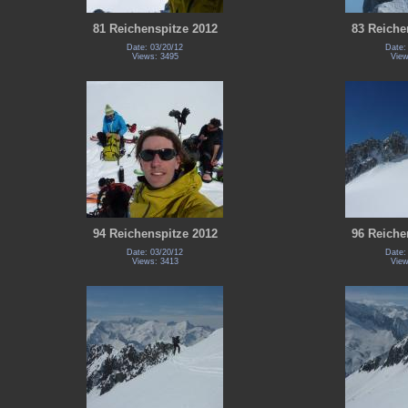
81 Reichenspitze 2012
83 Reiche
Date: 03/20/12
Date:
Views: 3495
View
94 Reichenspitze 2012
96 Reiche
Date: 03/20/12
Date:
Views: 3413
View