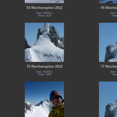
53 Reichenspitze 2012
54 Reiche
Date: 03/20/12
Date:
Views: 4126
View
75 Reichenspitze 2012
77 Reiche
Date: 03/20/12
Date:
Views: 3583
View