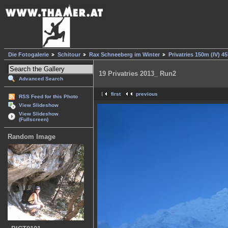
Die Fotogalerie
Schitour
Rax Schneeberg im Winter
Privatries 150m (IV) 45
19 Privatries 2013_ Run2
Advanced Search
first
previous
RSS Feed for this Photo
View Slideshow
View Slideshow
(Fullscreen)
Random Image