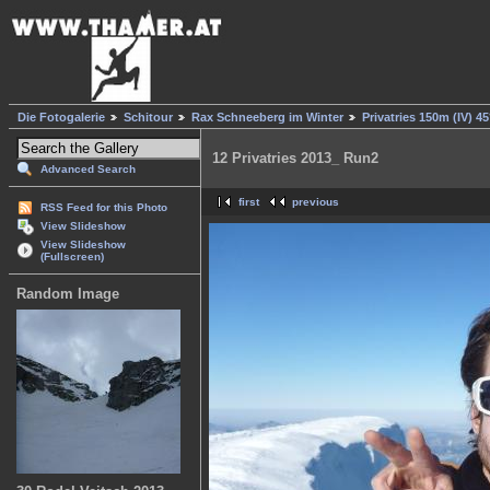
Die Fotogalerie
Schitour
Rax Schneeberg im Winter
Privatries 150m (IV) 45
12 Privatries 2013_ Run2
Advanced Search
first
previous
RSS Feed for this Photo
View Slideshow
View Slideshow
(Fullscreen)
Random Image