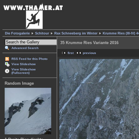
Die Fotogalerie
Schitour
Rax Schneeberg im Winter
Krumme Ries (III-IV) 4
35 Krumme Ries Variante 2016
Advanced Search
first
previous
RSS Feed for this Photo
View Slideshow
View Slideshow
(Fullscreen)
Random Image