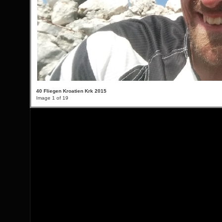
40 Fliegen Kroatien Krk 2015
Image 1 of 19