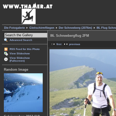
Die Fotogalerie
Gleitschirmfliegen
Der Schneeberg (2076m)
86. Flug Schn
86. Schneebergflug 2FM
Advanced Search
first
previous
RSS Feed for this Photo
View Slideshow
View Slideshow
(Fullscreen)
Random Image