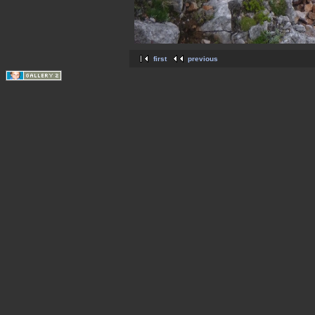
first
previous