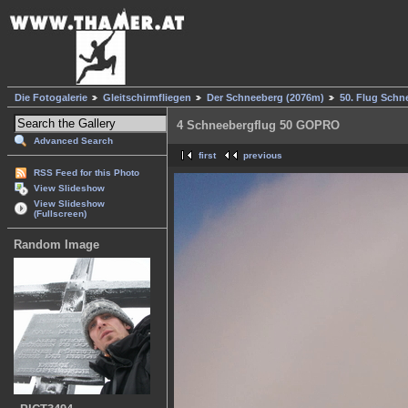
Die Fotogalerie
Gleitschirmfliegen
Der Schneeberg (2076m)
50. Flug Schn
4 Schneebergflug 50 GOPRO
Advanced Search
first
previous
RSS Feed for this Photo
View Slideshow
View Slideshow
(Fullscreen)
Random Image