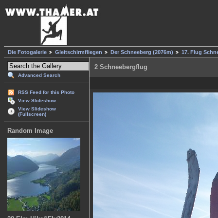
Die Fotogalerie
Gleitschirmfliegen
Der Schneeberg (2076m)
17. Flug Schn
2 Schneebergflug
Advanced Search
RSS Feed for this Photo
View Slideshow
View Slideshow
(Fullscreen)
Random Image