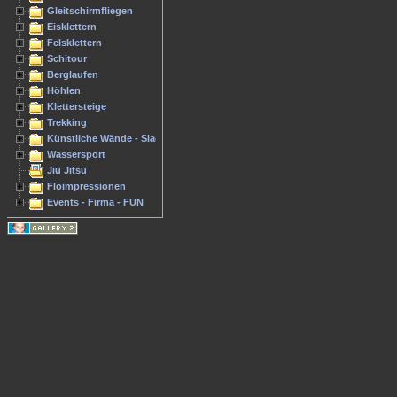
Gleitschirmfliegen
Eisklettern
Felsklettern
Schitour
Berglaufen
Höhlen
Klettersteige
Trekking
Künstliche Wände - Slacken
Wassersport
Jiu Jitsu
Floimpressionen
Events - Firma - FUN