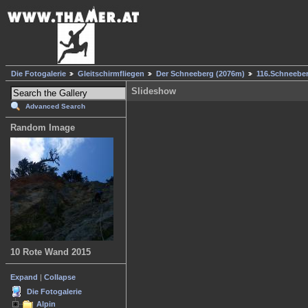
Die Fotogalerie
Gleitschirmfliegen
Der Schneeberg (2076m)
116.Schneebe
Slideshow
Advanced Search
Random Image
10 Rote Wand 2015
Expand
|
Collapse
Die Fotogalerie
Alpin