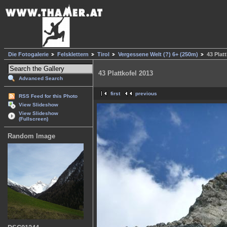
Die Fotogalerie
Felsklettern
Tirol
Vergessene Welt (?) 6+ (250m)
43 Plat
43 Plattkofel 2013
Advanced Search
first
previous
RSS Feed for this Photo
View Slideshow
View Slideshow
(Fullscreen)
Random Image