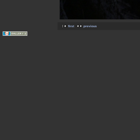
first
previous