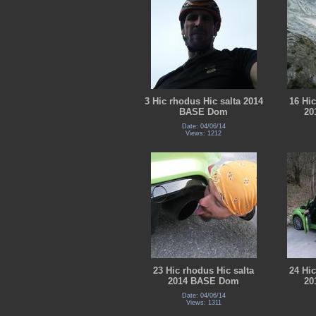
3 Hic rhodus Hic salta 2014
16 Hic
BASE Dom
20
Date: 04/06/14
Views: 1212
23 Hic rhodus Hic salta
24 Hic
2014 BASE Dom
20
Date: 04/06/14
Views: 1311