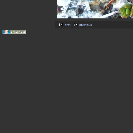
first
previous