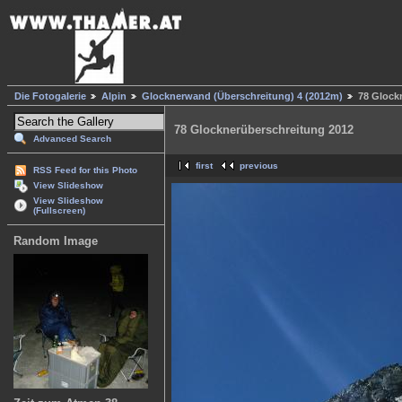
Die Fotogalerie
Alpin
Glocknerwand (Überschreitung) 4 (2012m)
78 Glock
78 Glocknerüberschreitung 2012
Advanced Search
first
previous
RSS Feed for this Photo
View Slideshow
View Slideshow
(Fullscreen)
Random Image