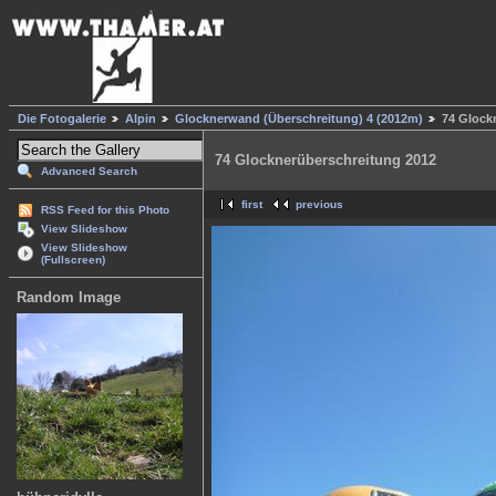
Die Fotogalerie
Alpin
Glocknerwand (Überschreitung) 4 (2012m)
74 Glock
74 Glocknerüberschreitung 2012
Advanced Search
first
previous
RSS Feed for this Photo
View Slideshow
View Slideshow
(Fullscreen)
Random Image