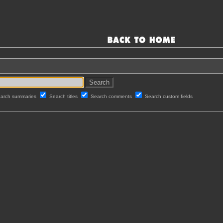
arch summaries
Search titles
Search comments
Search custom fields