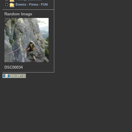
Events - Firma - FUN
Random Image
DSC00034