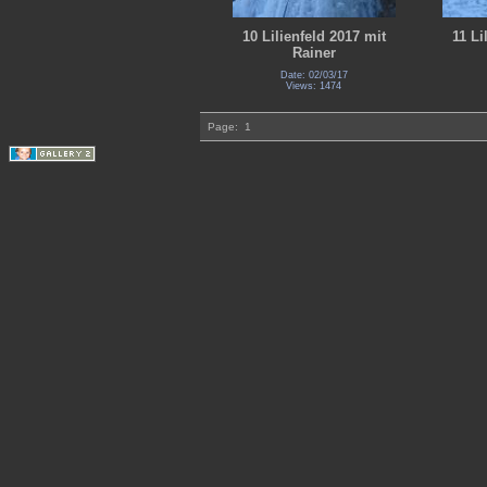
10 Lilienfeld 2017 mit
11 Li
Rainer
Date: 02/03/17
Views: 1474
Page:
1