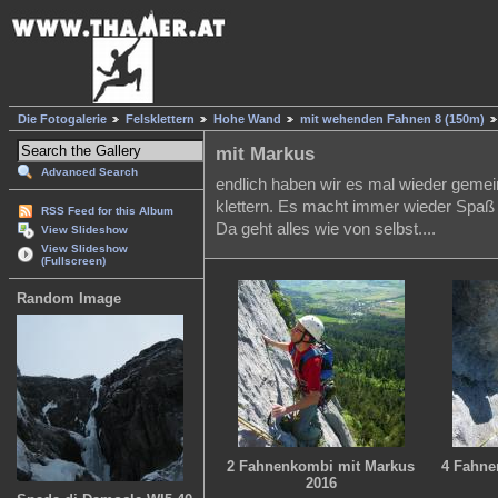
Die Fotogalerie
Felsklettern
Hohe Wand
mit wehenden Fahnen 8 (150m)
mit Markus
Advanced Search
endlich haben wir es mal wieder geme
klettern. Es macht immer wieder Spaß al
RSS Feed for this Album
Da geht alles wie von selbst....
View Slideshow
View Slideshow
(Fullscreen)
Random Image
2 Fahnenkombi mit Markus
4 Fahne
2016