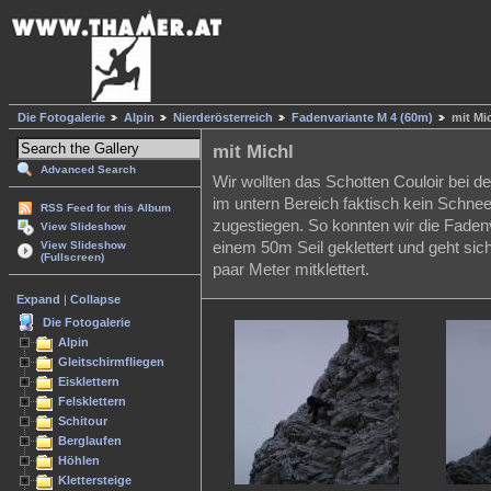
Die Fotogalerie
Alpin
Nierderösterreich
Fadenvariante M 4 (60m)
mit Mi
mit Michl
Advanced Search
Wir wollten das Schotten Couloir bei de
im untern Bereich faktisch kein Schnee
RSS Feed for this Album
zugestiegen. So konnten wir die Fadenva
View Slideshow
einem 50m Seil geklettert und geht sic
View Slideshow
(Fullscreen)
paar Meter mitklettert.
Expand
|
Collapse
Die Fotogalerie
Alpin
Gleitschirmfliegen
Eisklettern
Felsklettern
Schitour
Berglaufen
Höhlen
Klettersteige