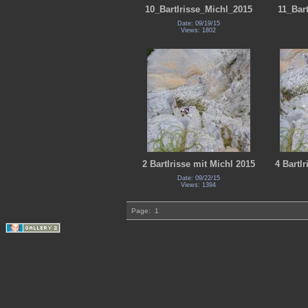
10_Bartlrisse_Michl_2015
11_Bar
Date: 09/19/15
Views: 1802
2 Bartlrisse mit Michl 2015
4 Bartl
Date: 09/22/15
Views: 1394
Page:
1