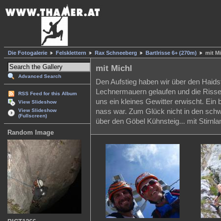
Die Fotogalerie
Felsklettern
Rax Schneeberg
Bartlrisse 6+ (270m)
mit Mi
mit Michl
Advanced Search
Den Aufstieg haben wir über den Haids
Lechnermauern gelaufen und die Risse g
RSS Feed for this Album
uns ein kleines Gewitter erwischt. Ein
View Slideshow
nass war. Zum Glück nicht in den schw
View Slideshow
(Fullscreen)
über den Göbel Kühnsteig... mit Stirnla
Random Image